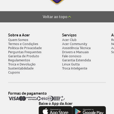
Voltar ao topo
Sobre a Acer
Serviços
A
Quem Somos
Acer Club
R
Termos e Condições
Acer Community
N
Politica de Privacidade
Assistência Técnica
A
Perguntas Frequentes
Drivers e Manuais
S
Garantia de Produto
Fale conosco
Regulamentos
Garantia Estendida
Troca e Devolução
Linux Gutta
Sustentabilidade
Troca Inteligente
Cupons
Formas de pagamento
Baixe o App da Acer