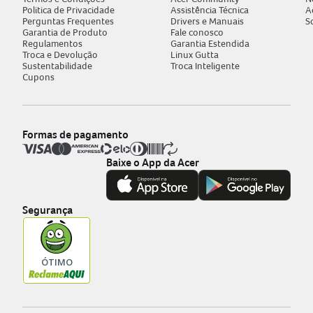
Politica de Privacidade
Assistência Técnica
A
Perguntas Frequentes
Drivers e Manuais
S
Garantia de Produto
Fale conosco
Regulamentos
Garantia Estendida
Troca e Devolução
Linux Gutta
Sustentabilidade
Troca Inteligente
Cupons
Formas de pagamento
Baixe o App da Acer
Segurança