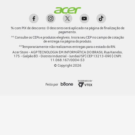
%
com PIX de desconto: O desconto será aplicado na página de finalização de
pagamento.
** Consulte os CEPs e produtos elegíveis. Insira seu CEP no campo de cotação
de entrega na página do produto.
**Temporariamente não realizamos entregas para o estado do RN.
Acer Store - AGP TECNOLOGIA EM INFORMÁTICA DO BRASIL Rua Kanebo,
175 - Galpão B3 - Distrito Industrial - Jundiaí/SP | CEP 13213-090 | CNPJ:
11.068.167/0004-53
© Copyright
2026
Feito por