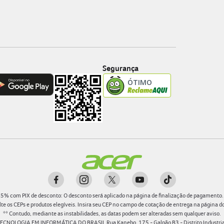
Segurança
5
%
com PIX de desconto: O desconto será aplicado na página de finalização de pagamento.
te os CEPs e produtos elegíveis. Insira seu CEP no campo de cotação de entrega na página d
** Contudo, mediante as instabilidades, as datas podem ser alteradas sem qualquer aviso.
TECNOLOGIA EM INFORMÁTICA DO BRASIL Rua Kanebo, 175 - Galpão B3 - Distrito Industrial 