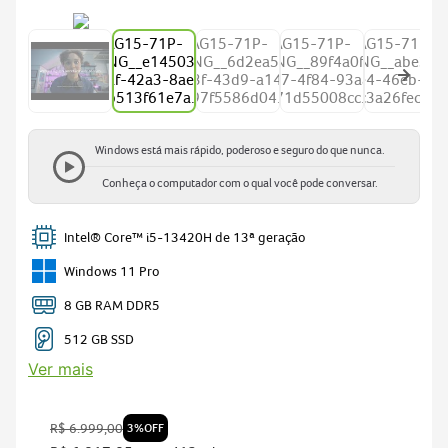
predator
5
nitro v15
6
acer nitro v15
7
notebook gamer acer nitro v15
8
fonte
9
Windows está mais rápido, poderoso e seguro do que nunca.
notebook acer aspire go 15
10
Conheça o computador com o qual você pode conversar.
Intel® Core™ i5-13420H de 13ª geração
Windows 11 Pro
8 GB RAM DDR5
512 GB SSD
Ver mais
R$
6
.
999
,
00
3%
OFF