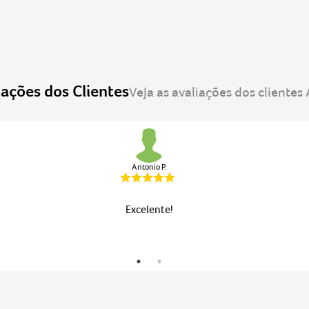
Antonio P.
Excelente!