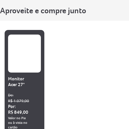
Aproveite e compre junto
Monitor
Acer 27"
De:
R$ 1.079,00
Por:
R$ 849,00
Valor no Pix
ou à vista no
cartão