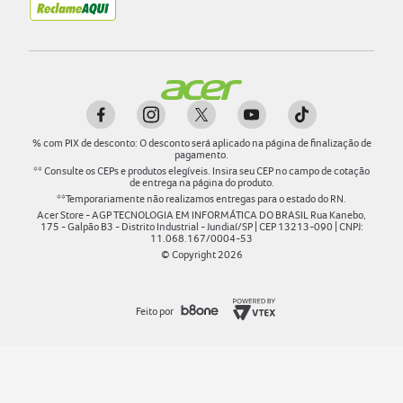
%
com PIX de desconto: O desconto será aplicado na página de finalização de
pagamento.
** Consulte os CEPs e produtos elegíveis. Insira seu CEP no campo de cotação
de entrega na página do produto.
**Temporariamente não realizamos entregas para o estado do RN.
Acer Store - AGP TECNOLOGIA EM INFORMÁTICA DO BRASIL Rua Kanebo,
175 - Galpão B3 - Distrito Industrial - Jundiaí/SP | CEP 13213-090 | CNPJ:
11.068.167/0004-53
© Copyright
2026
Feito por