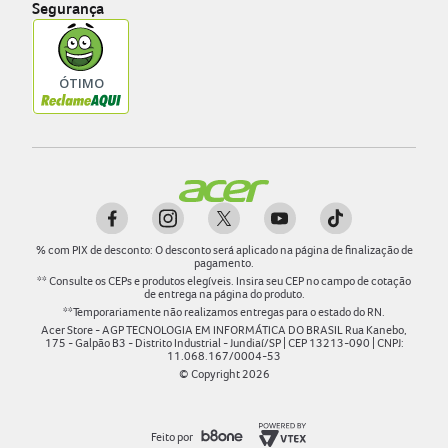
Segurança
%
com PIX de desconto: O desconto será aplicado na página de finalização de
pagamento.
** Consulte os CEPs e produtos elegíveis. Insira seu CEP no campo de cotação
de entrega na página do produto.
**Temporariamente não realizamos entregas para o estado do RN.
Acer Store - AGP TECNOLOGIA EM INFORMÁTICA DO BRASIL Rua Kanebo,
175 - Galpão B3 - Distrito Industrial - Jundiaí/SP | CEP 13213-090 | CNPJ:
11.068.167/0004-53
© Copyright
2026
Feito por