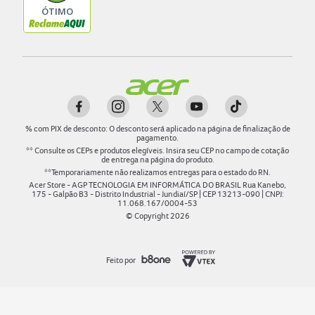
%
com PIX de desconto: O desconto será aplicado na página de finalização de
pagamento.
** Consulte os CEPs e produtos elegíveis. Insira seu CEP no campo de cotação
de entrega na página do produto.
**Temporariamente não realizamos entregas para o estado do RN.
Acer Store - AGP TECNOLOGIA EM INFORMÁTICA DO BRASIL Rua Kanebo,
175 - Galpão B3 - Distrito Industrial - Jundiaí/SP | CEP 13213-090 | CNPJ:
11.068.167/0004-53
© Copyright
2026
Feito por