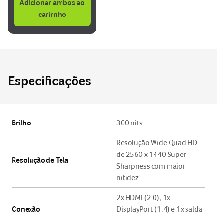
Adicionar ambos ao
carirnho
Especificações