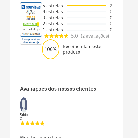
5
estrelas
2
4
estrelas
0
3
estrelas
0
2
estrelas
0
1
estrelas
0
5.0
2
avaliações
Recomendam este
100%
produto
Avaliações dos nossos clientes
Fabio
O.
Monitor muito bom