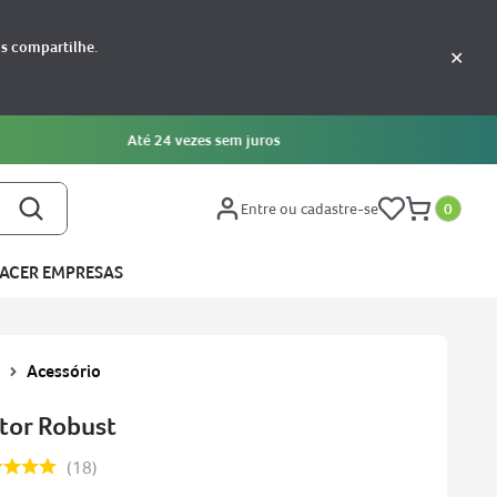
os compartilhe.
✕
Entre ou cadastre-se
0
ACER EMPRESAS
Acessório
tor Robust
18