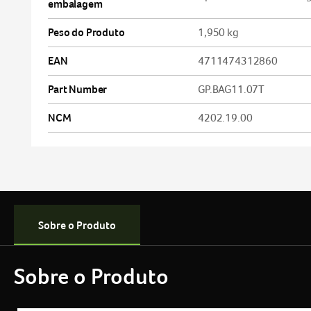
embalagem
Peso do Produto
1,950 kg
EAN
4711474312860
Part Number
GP.BAG11.07T
NCM
4202.19.00
Sobre o Produto
Sobre o Produto