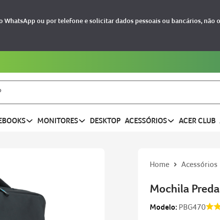
 WhatsApp ou por telefone e solicitar dados pessoais ou bancários, não 
Até 24 vezes sem juros
EBOOKS
MONITORES
DESKTOP
ACESSÓRIOS
ACER CLUB
Acessórios
Mochila Preda
Modelo:
PBG470