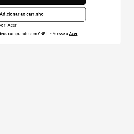
Adicionar ao carrinho
por:
Acer
sivos comprando com CNPJ -> Acesse o
Acer