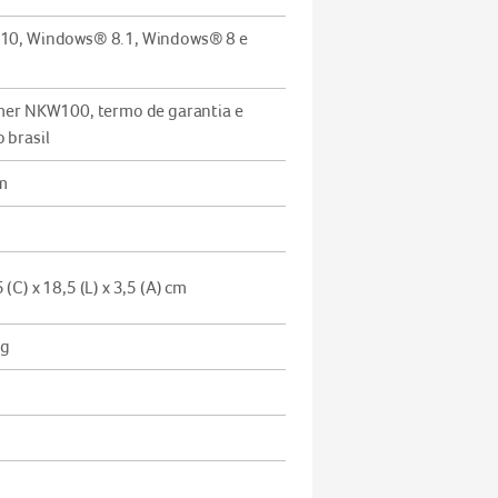
10, Windows® 8.1, Windows® 8 e
mer NKW100, termo de garantia e
 brasil
cm
C) x 18,5 (L) x 3,5 (A) cm
0g