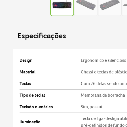
Especificações
Design
Ergonômico e silencioso
Material
Chassi e teclas de plásti
Teclas
Com 26 delas sendo ant
Tipo de teclas
Membrana de borracha
Teclado numérico
Sim, possui
Tecla de liga-desliga ut
Iluminação
pré-definidos de fundo d