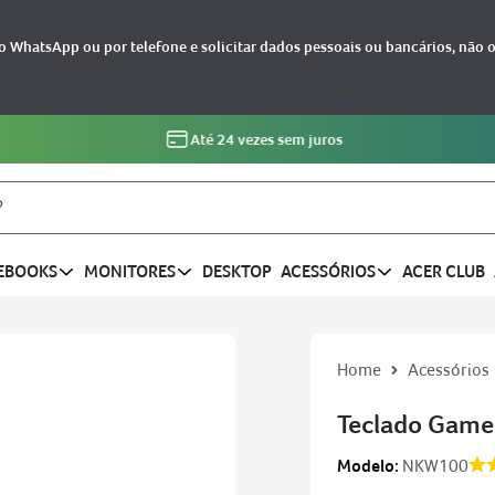
 WhatsApp ou por telefone e solicitar dados pessoais ou bancários, não 
Até 24 vezes sem juros
EBOOKS
MONITORES
DESKTOP
ACESSÓRIOS
ACER CLUB
Acessórios
Teclado Gamer
Modelo:
NKW100