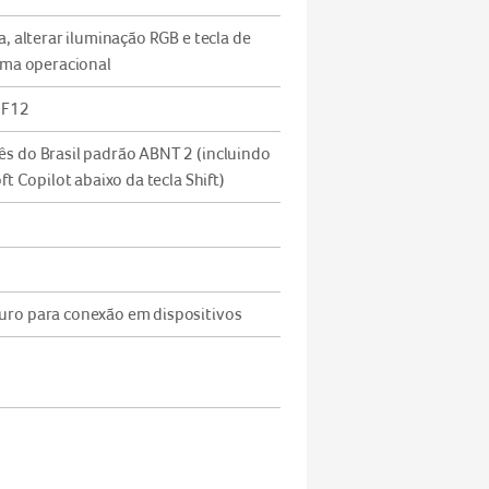
a, alterar iluminação RGB e tecla de
ema operacional
 F12
s do Brasil padrão ABNT 2 (incluindo
ft Copilot abaixo da tecla Shift)
uro para conexão em dispositivos