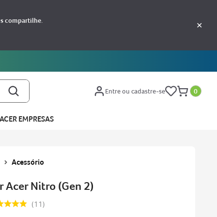
os compartilhe.
✕
Entre ou cadastre-se
0
ACER EMPRESAS
Acessório
 Acer Nitro (Gen 2)
11