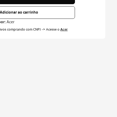
Adicionar ao carrinho
por:
Acer
sivos comprando com CNPJ -> Acesse o
Acer