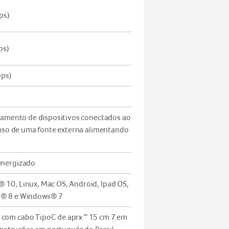
ps)
ps)
bps)
gamento de dispositivos conectados ao
 uso de uma fonte externa alimentando
energizado
10, Linux, Mac OS, Android, Ipad OS,
® 8 e Windows® 7
om cabo TipoC de aprx ~ 15 cm 7 em