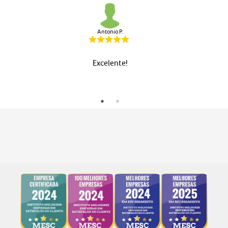
Antonio P.
Excelente!