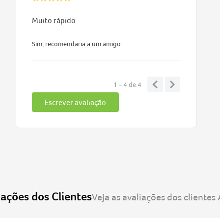
Muito rápido
Sim, recomendaria a um amigo
1 - 4
de
4
Escrever avaliação