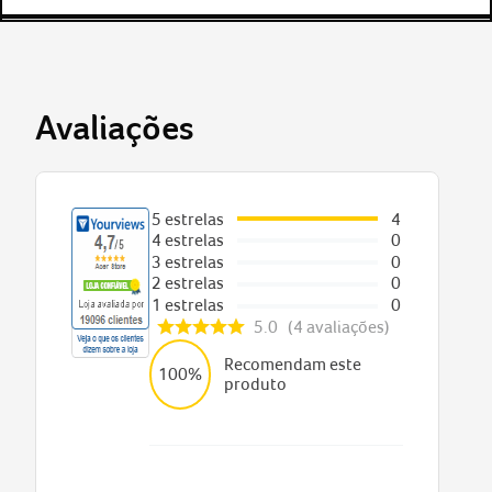
Avaliações
5
estrelas
4
4
estrelas
0
3
estrelas
0
2
estrelas
0
1
estrelas
0
5.0
4
avaliações
Recomendam este
100%
produto