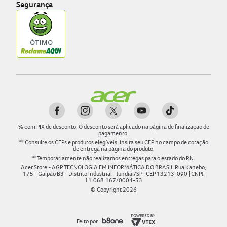
Segurança
%
com PIX de desconto: O desconto será aplicado na página de finalização de
pagamento.
** Consulte os CEPs e produtos elegíveis. Insira seu CEP no campo de cotação
de entrega na página do produto.
**Temporariamente não realizamos entregas para o estado do RN.
Acer Store - AGP TECNOLOGIA EM INFORMÁTICA DO BRASIL Rua Kanebo,
175 - Galpão B3 - Distrito Industrial - Jundiaí/SP | CEP 13213-090 | CNPJ:
11.068.167/0004-53
© Copyright
2026
Feito por