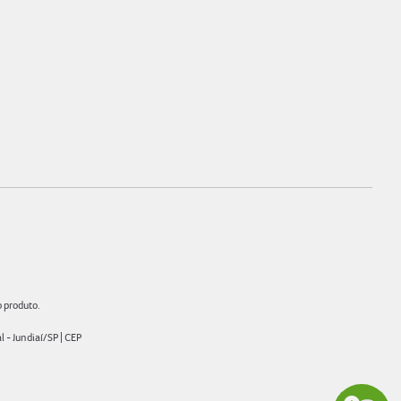
o produto.
- Jundiaí/SP | CEP