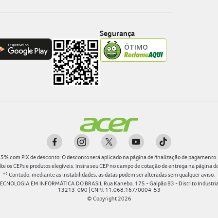
Segurança
5
%
com PIX de desconto: O desconto será aplicado na página de finalização de pagamento.
te os CEPs e produtos elegíveis. Insira seu CEP no campo de cotação de entrega na página d
** Contudo, mediante as instabilidades, as datas podem ser alteradas sem qualquer aviso.
TECNOLOGIA EM INFORMÁTICA DO BRASIL Rua Kanebo, 175 - Galpão B3 - Distrito Industrial 
13213-090 | CNPJ: 11.068.167/0004-53
© Copyright
2026