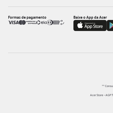
Formas de pagamento
Baixe o App da Acer
** Consul
Acer Store - AGP 