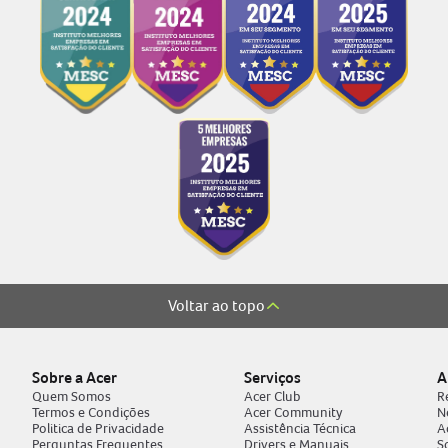
Voltar ao topo
Sobre a Acer
Serviços
A
Quem Somos
Acer Club
R
Termos e Condições
Acer Community
N
Politica de Privacidade
Assistência Técnica
A
Perguntas Frequentes
Drivers e Manuais
S