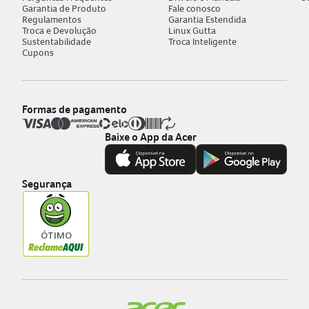
Garantia de Produto
Fale conosco
Regulamentos
Garantia Estendida
Troca e Devolução
Linux Gutta
Sustentabilidade
Troca Inteligente
Cupons
Formas de pagamento
Baixe o App da Acer
Segurança