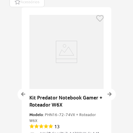
Acessórios
Kit Predator Notebook Gamer +
Roteador W6X
Modelo:
PHN16-72-74VX + Roteador
W6X
13