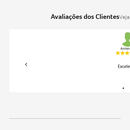
Antoni
Excele