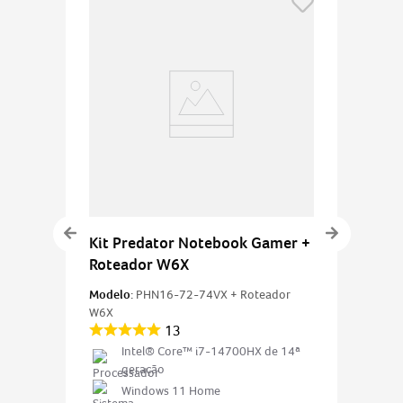
Kit Predator Notebook Gamer +
Roteador W6X
Modelo:
PHN16-72-74VX + Roteador
W6X
13
Intel® Core™ i7-14700HX de 14ª
geração
Windows 11 Home